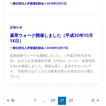
一般社団法人伊賀薬剤師会
/
2019年2月21日
お知らせ
薬草ウォーク開催しました（平成30年10月
14日）
一般社団法人伊賀薬剤師会
/
2018年10月17日
薬草観察ウォークを開催しました。（平成30年10月14
日） おきつも名張遊歩10選（ひやわいコース） 名張市内
3.5㎞を散策しました。気候も良く、歩きやすかったで
す。 市街地でもたくさんの薬草が見られ先生方から教え
ていた
←
前
1
…
20
21
22
次
→