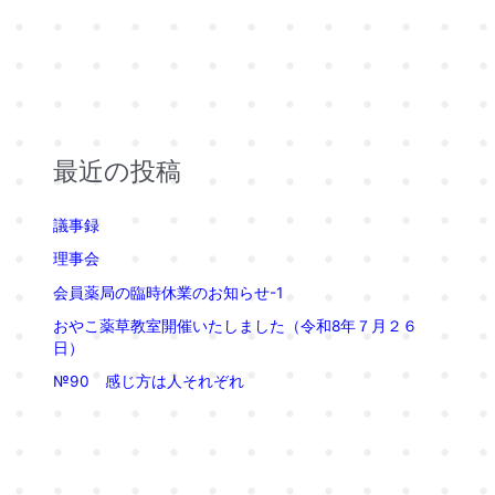
最近の投稿
議事録
理事会
会員薬局の臨時休業のお知らせ-1
おやこ薬草教室開催いたしました（令和8年７月２６
日）
№90 感じ方は人それぞれ