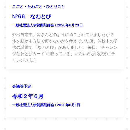
こごと・たわごと・ひとりごと
№66 なわとび
一般社団法人伊賀薬剤師会
/
2020年6月23日
外出自粛中、皆さんどのように過ごされていましたか？
体を動かす方法で何かないかを考えていた所、休校中の子
供の課題で 「なわとび」がありました。 毎日、“チャレン
ジなわとびカード”に載っている、いろいろな飛び方にチ
ャレンジ […]
会議等予定
令和２年６月
一般社団法人伊賀薬剤師会
/
2020年6月1日