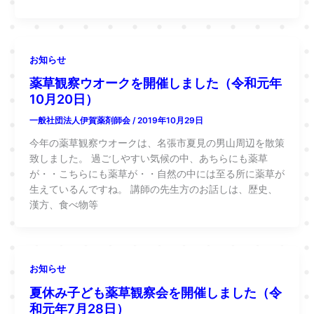
お知らせ
薬草観察ウオークを開催しました（令和元年
10月20日）
一般社団法人伊賀薬剤師会
/
2019年10月29日
今年の薬草観察ウオークは、名張市夏見の男山周辺を散策
致しました。 過ごしやすい気候の中、あちらにも薬草
が・・こちらにも薬草が・・自然の中には至る所に薬草が
生えているんですね。 講師の先生方のお話しは、歴史、
漢方、食べ物等
お知らせ
夏休み子ども薬草観察会を開催しました（令
和元年7月28日）