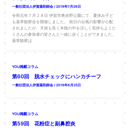
一般社団法人伊賀薬剤師会
/
2019年7月29日
令和元年７月２８日 伊賀市奥余野公園にて、夏休み子ど
も薬草観察会を開催しました。 前日の台風の影響が心配
されましたが、天候も良く木陰の中を涼しく気持ちよくた
くさんの参加者の皆さんと一緒に歩くことができました。
薬草観察は
YOU掲載コラム
第60回 脱水チェックにハンカチーフ
一般社団法人伊賀薬剤師会
/
2019年6月25日
YOU掲載コラム
第59回 花粉症と副鼻腔炎