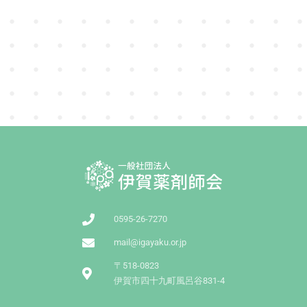
0595-26-7270
mail@igayaku.or.jp
〒518-0823
伊賀市四十九町風呂谷831-4